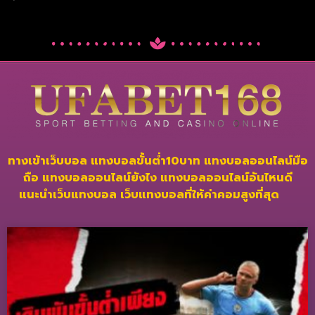
ทางเข้าเว็บบอล แทงบอลขั้นต่ำ10บาท แทงบอลออนไลน์มือ
ถือ แทงบอลออนไลน์ยังไง แทงบอลออนไลน์อันไหนดี
แนะนำเว็บแทงบอล เว็บแทงบอลที่ให้ค่าคอมสูงที่สุด